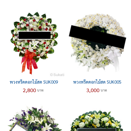
พวงหรีดดอกไม้สด SUK009
พวงหรีดดอกไม้สด SUK005
2,800
3,000
บาท
บาท