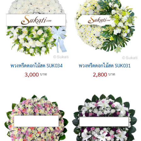
พวงหรีดดอกไม้สด SUK034
พวงหรีดดอกไม้สด SUK031
3,000
2,800
บาท
บาท