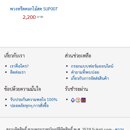
พวงหรีดดอกไม้สด SUP007
2,200
บาท
เกี่ยวกับเรา
ส่วนช่วยเหลือ
เราคือใคร?
กรอกแบบฟอร์มออนไลน์
ติดต่อเรา
คำถามที่พบบ่อย
เกี่ยวกับการจัดส่งสินค้า
ช้อปด้วยความมั่นใจ
รับชำระผ่าน
รับประกันความพอใจ 100%
ปลอดภัยทุกๆ การสั่งซื้อ
สงวนลิขสิทธิ์ ตามพระราชบัญญัติลิขสิทธิ์ พ.ศ. 2539 Sukati.com -
ความ