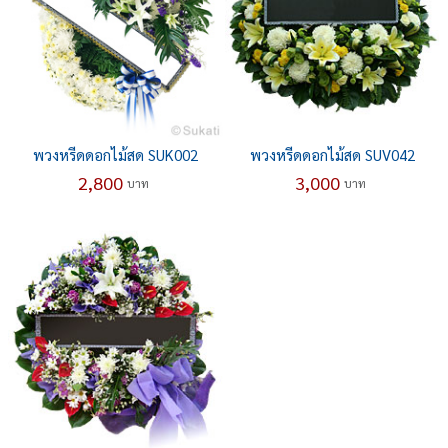
พวงหรีดดอกไม้สด SUK002
พวงหรีดดอกไม้สด SUV042
2,800
3,000
บาท
บาท