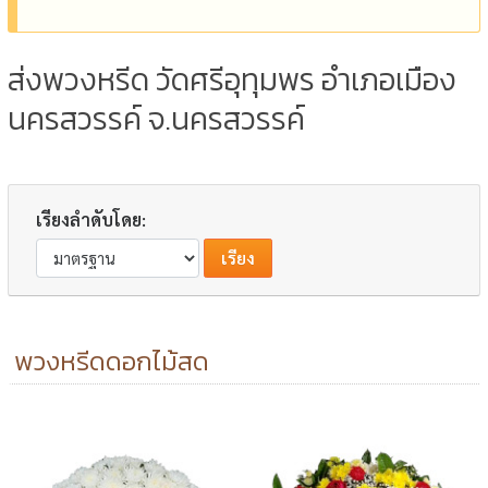
ส่งพวงหรีด วัดศรีอุทุมพร อำเภอเมือง
นครสวรรค์ จ.นครสวรรค์
เรียงลำดับโดย:
พวงหรีดดอกไม้สด