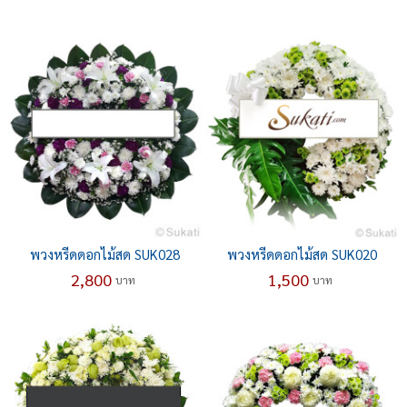
พวงหรีดดอกไม้สด SUK028
พวงหรีดดอกไม้สด SUK020
2,800
1,500
บาท
บาท