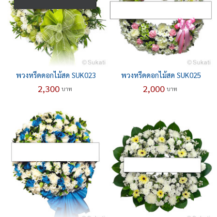
พวงหรีดดอกไม้สด SUK023
พวงหรีดดอกไม้สด SUK025
2,300
2,000
บาท
บาท