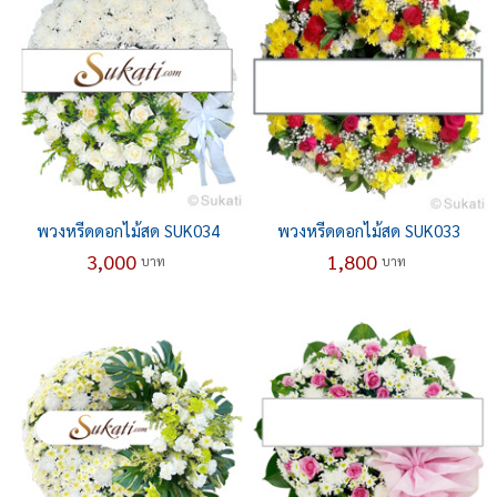
พวงหรีดดอกไม้สด SUK034
พวงหรีดดอกไม้สด SUK033
3,000
1,800
บาท
บาท