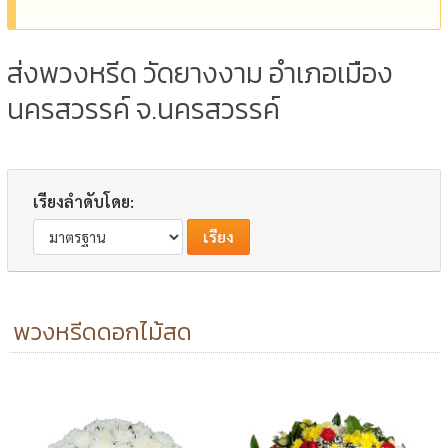
ส่งพวงหรีด วัดยางงาม อำเภอเมือง
นครสวรรค์ จ.นครสวรรค์
เรียงลำดับโดย:
พวงหรีดดอกไม้สด