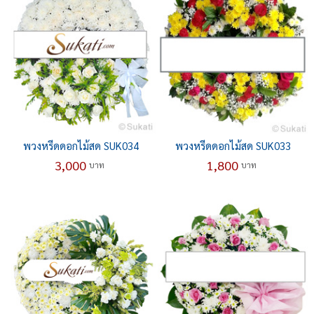
พวงหรีดดอกไม้สด SUK034
พวงหรีดดอกไม้สด SUK033
3,000
1,800
บาท
บาท