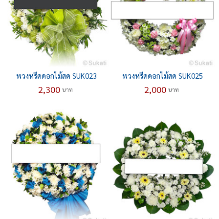
พวงหรีดดอกไม้สด SUK023
พวงหรีดดอกไม้สด SUK025
2,300
2,000
บาท
บาท