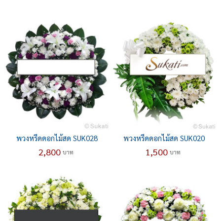
พวงหรีดดอกไม้สด SUK028
พวงหรีดดอกไม้สด SUK020
2,800
1,500
บาท
บาท