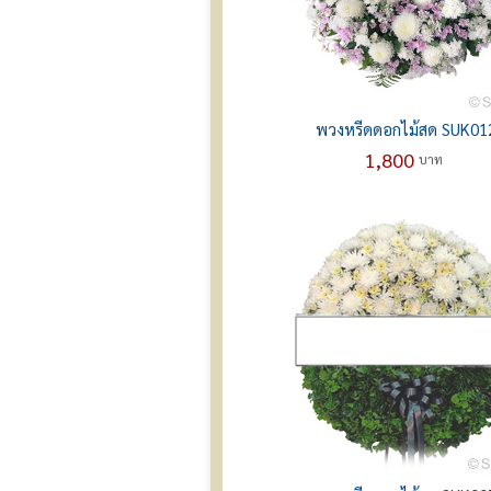
พวงหรีดดอกไม้สด SUK01
1,800
บาท