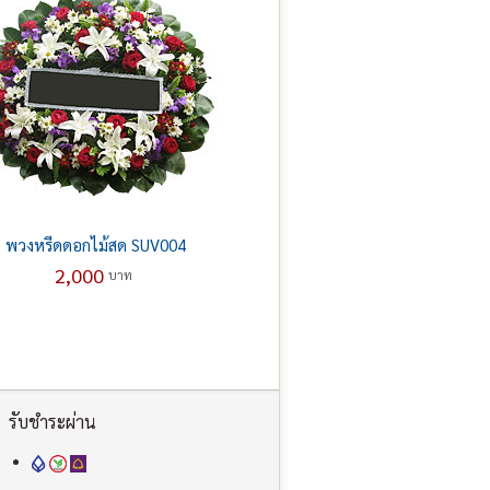
พวงหรีดดอกไม้สด SUV004
2,000
บาท
รับชำระผ่าน