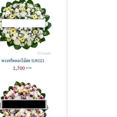
พวงหรีดดอกไม้สด SUK021
1,700
บาท