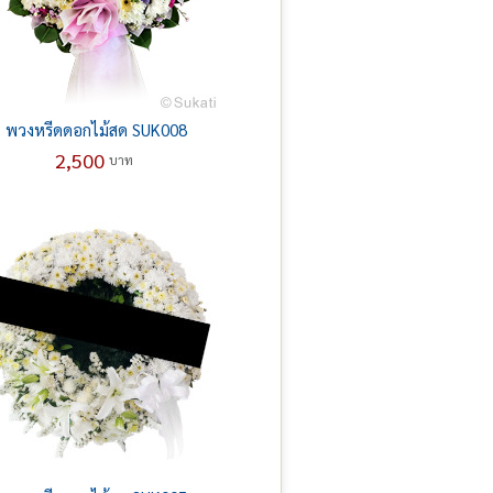
พวงหรีดดอกไม้สด SUK008
2,500
บาท