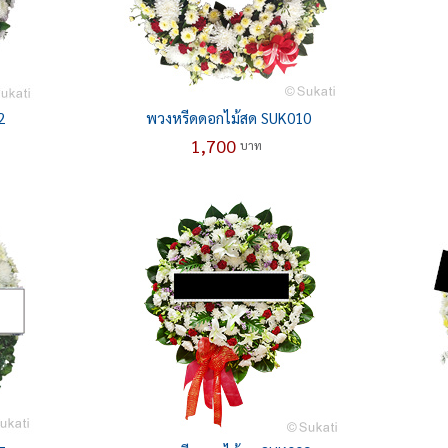
2
พวงหรีดดอกไม้สด SUK010
1,700
บาท