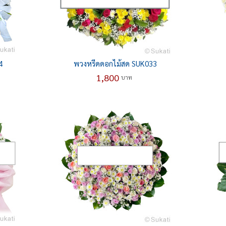
4
พวงหรีดดอกไม้สด SUK033
1,800
บาท