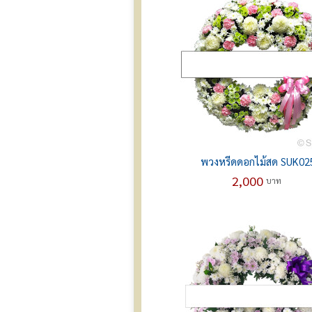
พวงหรีดดอกไม้สด SUK02
2,000
บาท