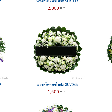
7
พวงหรีดดอกไม้สด SUK009
2,800
บาท
2
พวงหรีดดอกไม้สด SUV048
1,500
บาท