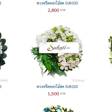
2
พวงหรีดดอกไม้สด SUK030
2,800
บาท
8
พวงหรีดดอกไม้สด SUK020
1,500
บาท