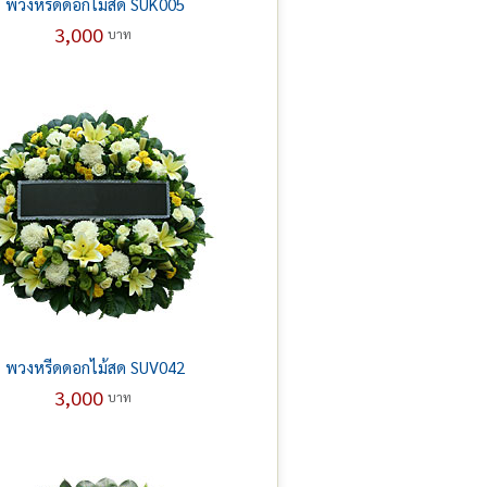
พวงหรีดดอกไม้สด SUK005
3,000
บาท
พวงหรีดดอกไม้สด SUV042
3,000
บาท