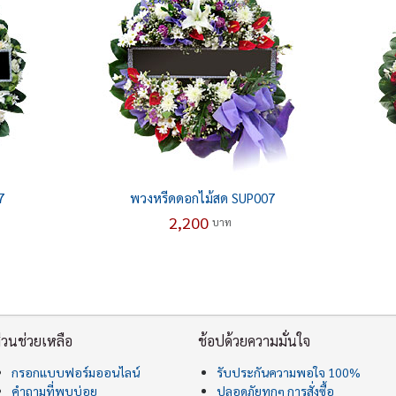
7
พวงหรีดดอกไม้สด SUP007
2,200
บาท
่วนช่วยเหลือ
ช้อปด้วยความมั่นใจ
กรอกแบบฟอร์มออนไลน์
รับประกันความพอใจ 100%
คำถามที่พบบ่อย
ปลอดภัยทุกๆ การสั่งซื้อ