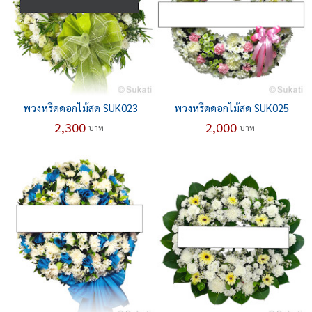
พวงหรีดดอกไม้สด SUK023
พวงหรีดดอกไม้สด SUK025
2,300
2,000
บาท
บาท