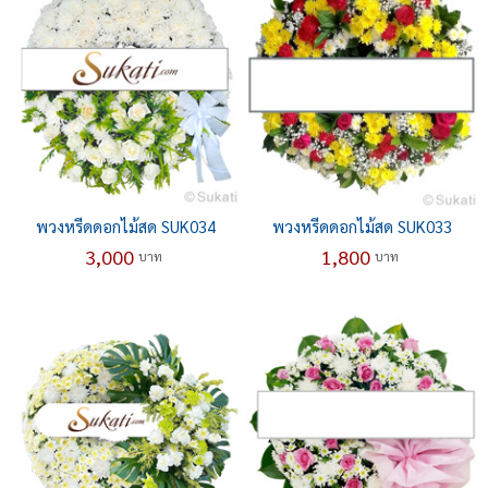
พวงหรีดดอกไม้สด SUK034
พวงหรีดดอกไม้สด SUK033
3,000
1,800
บาท
บาท