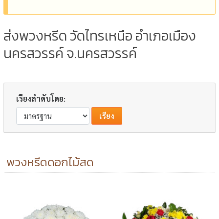
ส่งพวงหรีด วัดไทรเหนือ อำเภอเมือง
นครสวรรค์ จ.นครสวรรค์
เรียงลำดับโดย:
พวงหรีดดอกไม้สด