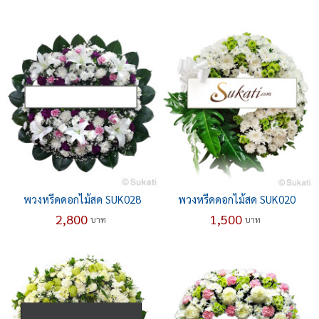
พวงหรีดดอกไม้สด SUK028
พวงหรีดดอกไม้สด SUK020
2,800
1,500
บาท
บาท