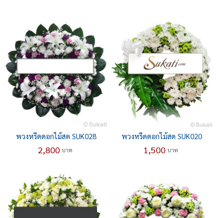
พวงหรีดดอกไม้สด SUK028
พวงหรีดดอกไม้สด SUK020
2,800
1,500
บาท
บาท