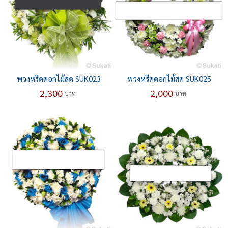
พวงหรีดดอกไม้สด SUK023
พวงหรีดดอกไม้สด SUK025
2,300
2,000
บาท
บาท