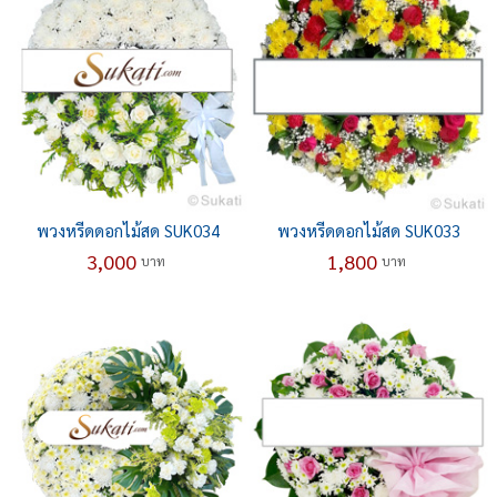
พวงหรีดดอกไม้สด SUK034
พวงหรีดดอกไม้สด SUK033
3,000
1,800
บาท
บาท