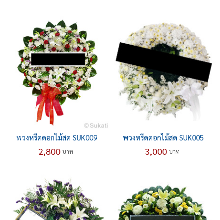
พวงหรีดดอกไม้สด SUK009
พวงหรีดดอกไม้สด SUK005
2,800
3,000
บาท
บาท