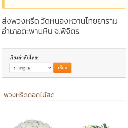
ส่งพวงหรีด วัดหนองหวานไทยยาราม
อำเภอตะพานหิน จ.พิจิตร
เรียงลำดับโดย:
พวงหรีดดอกไม้สด