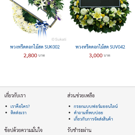
พวงหรีดดอกไม้สด SUK002
พวงหรีดดอกไม้สด SUV042
2,800
3,000
บาท
บาท
เกี่ยวกับเรา
ส่วนช่วยเหลือ
เราคือใคร?
กรอกแบบฟอร์มออนไลน์
ติดต่อเรา
คำถามที่พบบ่อย
เกี่ยวกับการจัดส่งสินค้า
ช้อปด้วยความมั่นใจ
รับชำระผ่าน