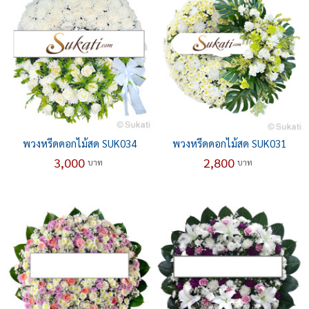
พวงหรีดดอกไม้สด SUK034
พวงหรีดดอกไม้สด SUK031
3,000
2,800
บาท
บาท