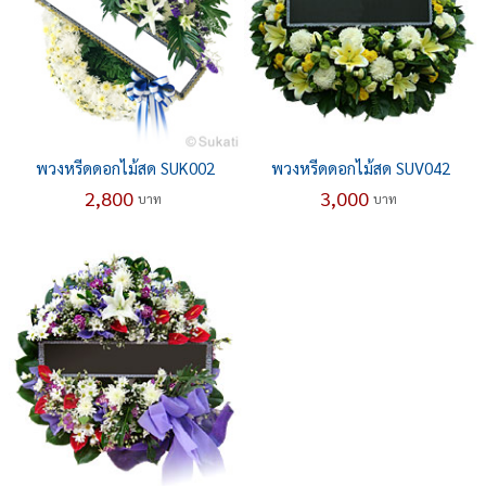
พวงหรีดดอกไม้สด SUK002
พวงหรีดดอกไม้สด SUV042
2,800
3,000
บาท
บาท