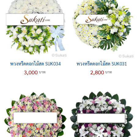
พวงหรีดดอกไม้สด SUK034
พวงหรีดดอกไม้สด SUK031
3,000
2,800
บาท
บาท