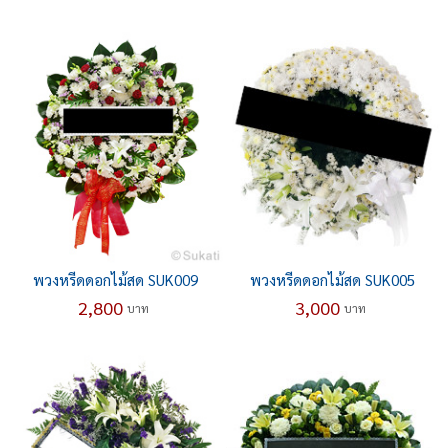
พวงหรีดดอกไม้สด SUK009
พวงหรีดดอกไม้สด SUK005
2,800
3,000
บาท
บาท