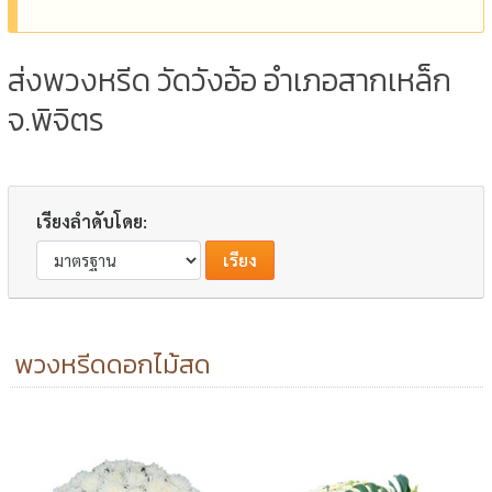
ส่งพวงหรีด วัดวังอ้อ อำเภอสากเหล็ก
จ.พิจิตร
เรียงลำดับโดย:
พวงหรีดดอกไม้สด