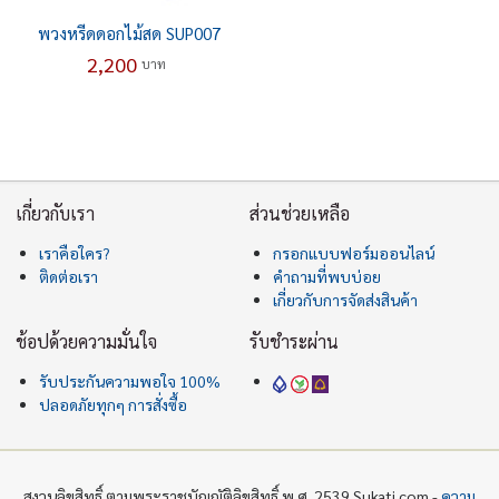
พวงหรีดดอกไม้สด SUP007
2,200
บาท
เกี่ยวกับเรา
ส่วนช่วยเหลือ
เราคือใคร?
กรอกแบบฟอร์มออนไลน์
ติดต่อเรา
คำถามที่พบบ่อย
เกี่ยวกับการจัดส่งสินค้า
ช้อปด้วยความมั่นใจ
รับชำระผ่าน
รับประกันความพอใจ 100%
ปลอดภัยทุกๆ การสั่งซื้อ
สงวนลิขสิทธิ์ ตามพระราชบัญญัติลิขสิทธิ์ พ.ศ. 2539 Sukati.com -
ความ