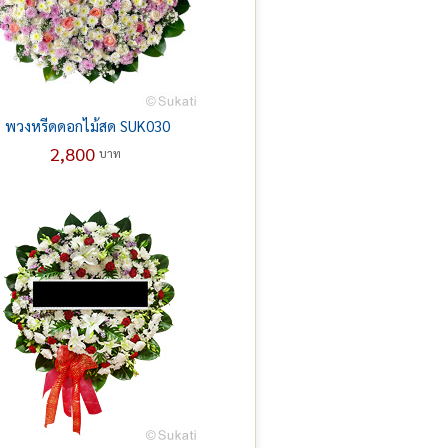
พวงหรีดดอกไม้สด SUK030
2,800
บาท