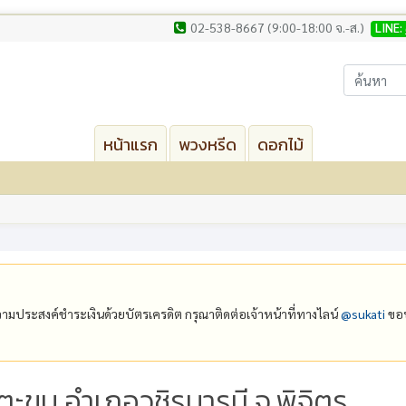
02-538-8667 (9:00-18:00 จ.-ส.)
LINE:
หน้าแรก
พวงหรีด
ดอกไม้
ีความประสงค์ชำระเงินด้วยบัตรเครดิต กรุณาติดต่อเจ้าหน้าที่ทางไลน์
@‌sukati
ขอบ
งตะขบ อำเภอวชิรบารมี จ.พิจิตร