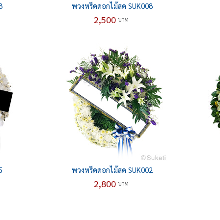
8
พวงหรีดดอกไม้สด SUK008
2,500
บาท
5
พวงหรีดดอกไม้สด SUK002
2,800
บาท