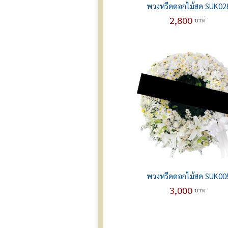
พวงหรีดดอกไม้สด SUK02
2,800
บาท
พวงหรีดดอกไม้สด SUK00
3,000
บาท