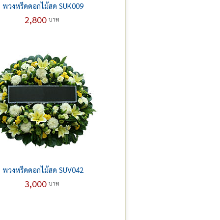
พวงหรีดดอกไม้สด SUK009
2,800
บาท
พวงหรีดดอกไม้สด SUV042
3,000
บาท