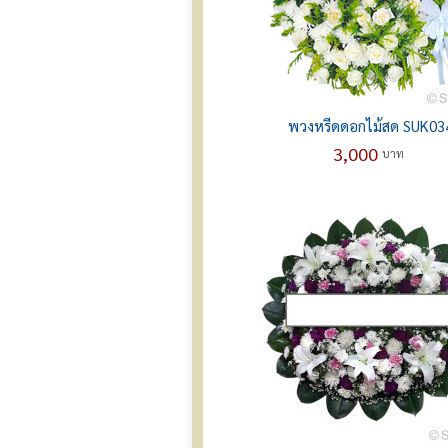
พวงหรีดดอกไม้สด SUK03
3,000
บาท