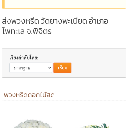
ส่งพวงหรีด วัดยางพะเนียด อำเภอ
โพทะเล จ.พิจิตร
เรียงลำดับโดย:
พวงหรีดดอกไม้สด