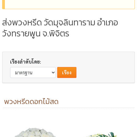
ส่งพวงหรีด วัดมุจลินทาราม อำเภอ
วังทรายพูน จ.พิจิตร
เรียงลำดับโดย:
พวงหรีดดอกไม้สด