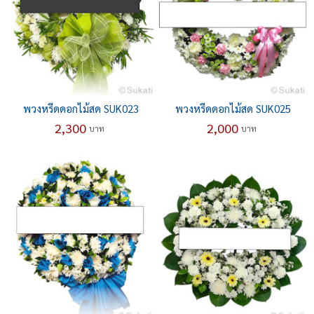
พวงหรีดดอกไม้สด SUK023
พวงหรีดดอกไม้สด SUK025
2,300
2,000
บาท
บาท