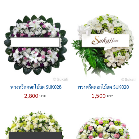
พวงหรีดดอกไม้สด SUK028
พวงหรีดดอกไม้สด SUK020
2,800
1,500
บาท
บาท