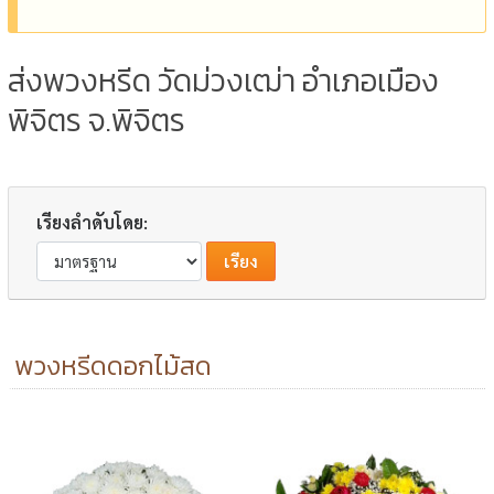
ส่งพวงหรีด วัดม่วงเฒ่า อำเภอเมือง
พิจิตร จ.พิจิตร
เรียงลำดับโดย:
พวงหรีดดอกไม้สด