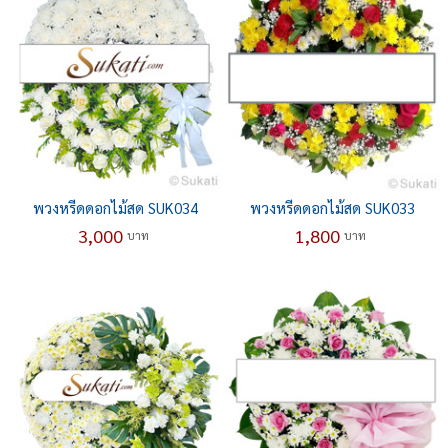
พวงหรีดดอกไม้สด SUK034
พวงหรีดดอกไม้สด SUK033
3,000
1,800
บาท
บาท