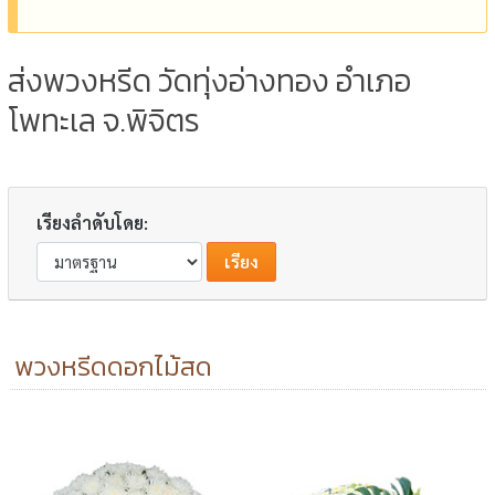
ส่งพวงหรีด วัดทุ่งอ่างทอง อำเภอ
โพทะเล จ.พิจิตร
เรียงลำดับโดย:
พวงหรีดดอกไม้สด