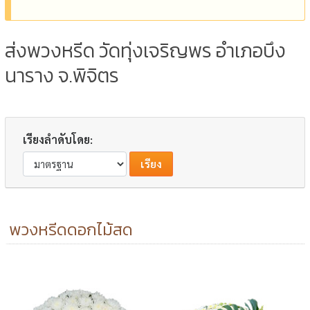
ส่งพวงหรีด วัดทุ่งเจริญพร อำเภอบึง
นาราง จ.พิจิตร
เรียงลำดับโดย:
พวงหรีดดอกไม้สด