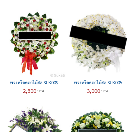
พวงหรีดดอกไม้สด SUK009
พวงหรีดดอกไม้สด SUK005
2,800
3,000
บาท
บาท