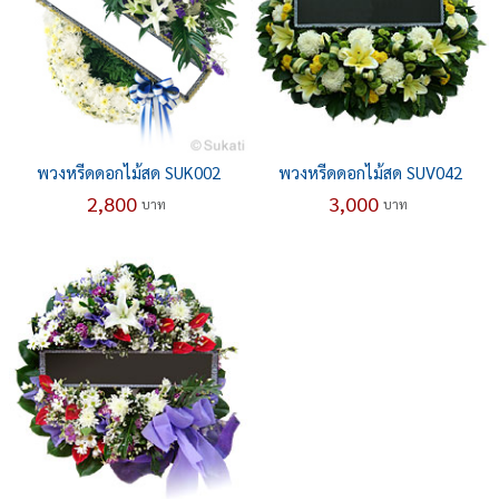
พวงหรีดดอกไม้สด SUK002
พวงหรีดดอกไม้สด SUV042
2,800
3,000
บาท
บาท