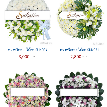
พวงหรีดดอกไม้สด SUK034
พวงหรีดดอกไม้สด SUK031
3,000
2,800
บาท
บาท