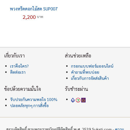
พวงหรีดดอกไม้สด SUP007
2,200
บาท
เกี่ยวกับเรา
ส่วนช่วยเหลือ
เราคือใคร?
กรอกแบบฟอร์มออนไลน์
ติดต่อเรา
คำถามที่พบบ่อย
เกี่ยวกับการจัดส่งสินค้า
ช้อปด้วยความมั่นใจ
รับชำระผ่าน
รับประกันความพอใจ 100%
ปลอดภัยทุกๆ การสั่งซื้อ
สงวนลิขสิทธิ์ ตามพระราชบัญญัติลิขสิทธิ์ พ.ศ. 2539 Sukati.com -
ความ