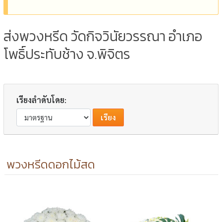
ส่งพวงหรีด วัดกิจวินัยวรรณา อำเภอ
โพธิ์ประทับช้าง จ.พิจิตร
เรียงลำดับโดย:
พวงหรีดดอกไม้สด