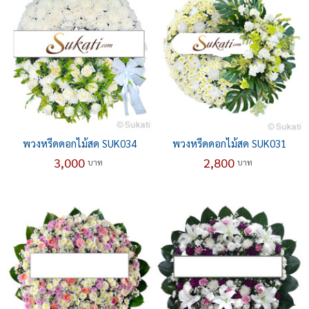
พวงหรีดดอกไม้สด SUK034
พวงหรีดดอกไม้สด SUK031
3,000
2,800
บาท
บาท