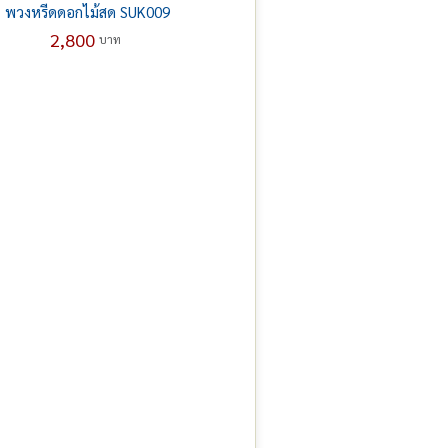
พวงหรีดดอกไม้สด SUK009
2,800
บาท