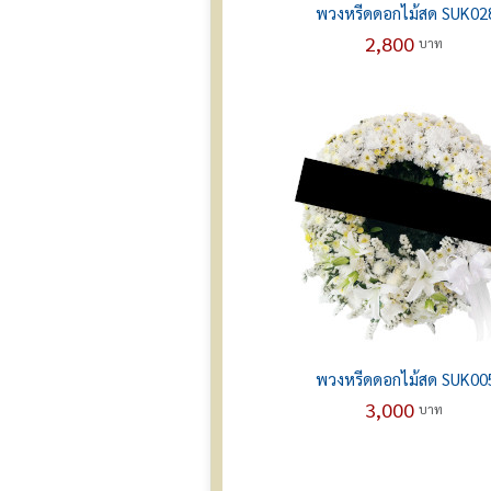
พวงหรีดดอกไม้สด SUK02
2,800
บาท
พวงหรีดดอกไม้สด SUK00
3,000
บาท