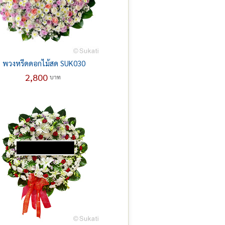
พวงหรีดดอกไม้สด SUK030
2,800
บาท