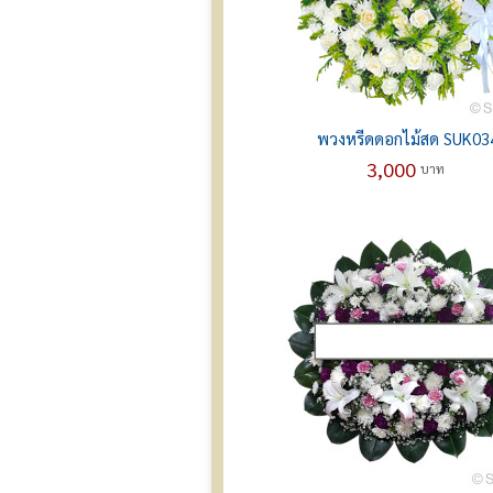
พวงหรีดดอกไม้สด SUK03
3,000
บาท