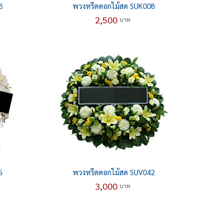
8
พวงหรีดดอกไม้สด SUK008
2,500
บาท
5
พวงหรีดดอกไม้สด SUV042
3,000
บาท