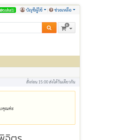
บัญชีผู้ใช้
ช่วยเหลือ
@sukati
0
สั่งก่อน 15:00 ส่งได้วันเดียวกัน
คุณค่ะ
พิจิตร