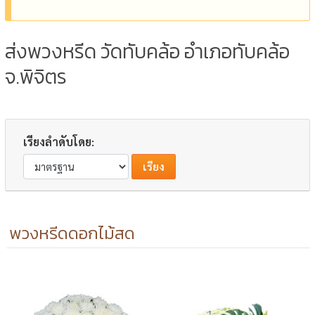
ส่งพวงหรีด วัดทับคล้อ อำเภอทับคล้อ
จ.พิจิตร
เรียงลำดับโดย:
พวงหรีดดอกไม้สด