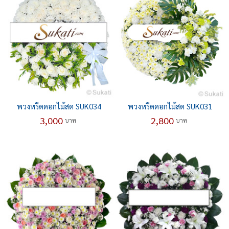
พวงหรีดดอกไม้สด SUK034
พวงหรีดดอกไม้สด SUK031
3,000
2,800
บาท
บาท