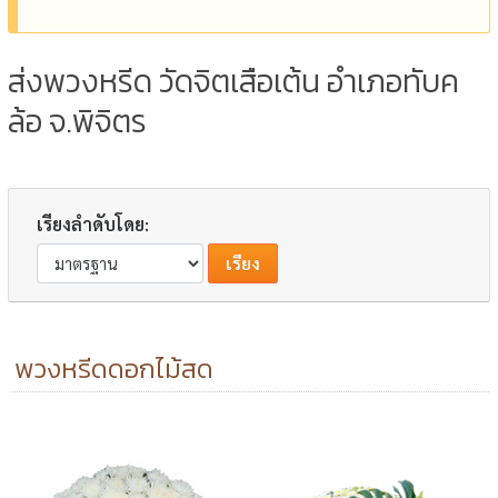
ส่งพวงหรีด วัดจิตเสือเต้น อำเภอทับค
ล้อ จ.พิจิตร
เรียงลำดับโดย:
พวงหรีดดอกไม้สด