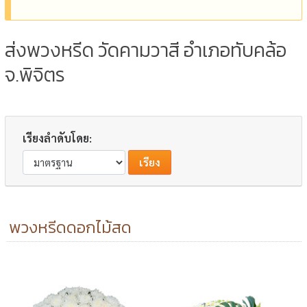
ส่งพวงหรีด วัดคามวาสี อำเภอทับคล้อ
จ.พิจิตร
เรียงลำดับโดย:
พวงหรีดดอกไม้สด