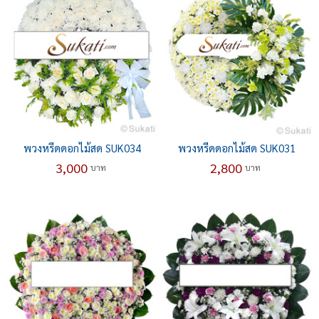
พวงหรีดดอกไม้สด SUK034
พวงหรีดดอกไม้สด SUK031
3,000
2,800
บาท
บาท