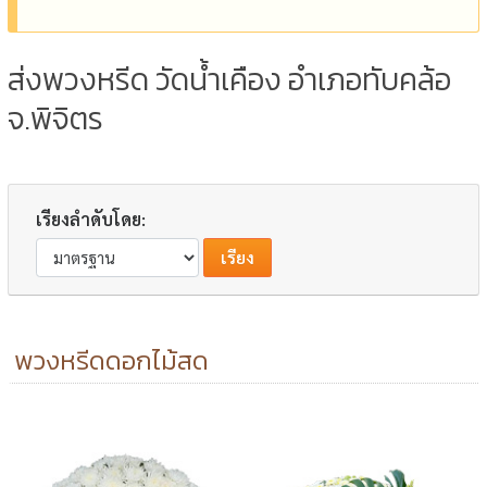
ส่งพวงหรีด วัดน้ำเคือง อำเภอทับคล้อ
จ.พิจิตร
เรียงลำดับโดย:
พวงหรีดดอกไม้สด