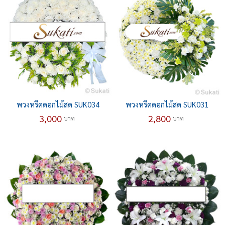
พวงหรีดดอกไม้สด SUK034
พวงหรีดดอกไม้สด SUK031
3,000
2,800
บาท
บาท