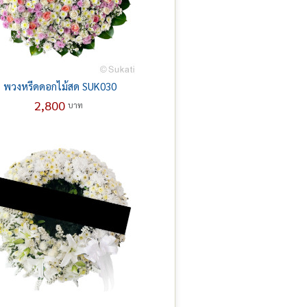
พวงหรีดดอกไม้สด SUK030
2,800
บาท