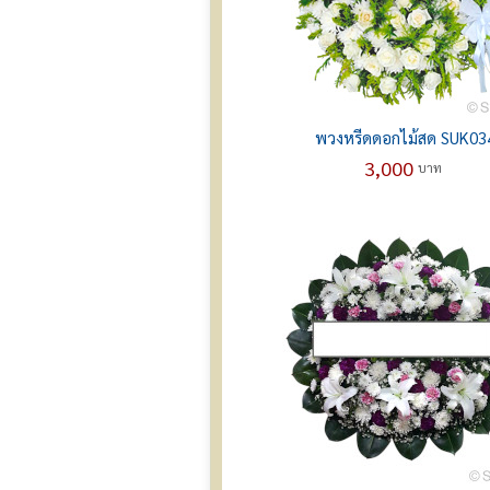
พวงหรีดดอกไม้สด SUK03
3,000
บาท