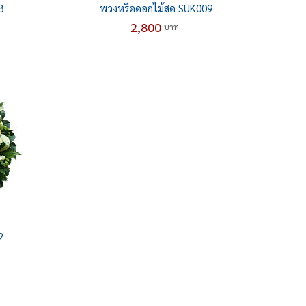
8
พวงหรีดดอกไม้สด SUK009
2,800
บาท
2