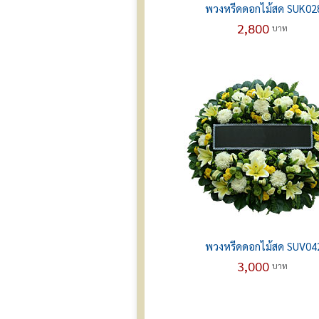
พวงหรีดดอกไม้สด SUK02
2,800
บาท
พวงหรีดดอกไม้สด SUV04
3,000
บาท