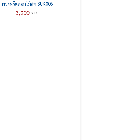
พวงหรีดดอกไม้สด SUK005
3,000
บาท