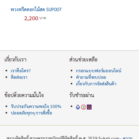
พวงหรีดดอกไม้สด SUP007
2,200
บาท
เกี่ยวกับเรา
ส่วนช่วยเหลือ
เราคือใคร?
กรอกแบบฟอร์มออนไลน์
ติดต่อเรา
คำถามที่พบบ่อย
เกี่ยวกับการจัดส่งสินค้า
ช้อปด้วยความมั่นใจ
รับชำระผ่าน
รับประกันความพอใจ 100%
ปลอดภัยทุกๆ การสั่งซื้อ
สงวนลิขสิทธิ์ ตามพระราชบัญญัติลิขสิทธิ์ พ.ศ. 2539 Sukati.com -
ความ