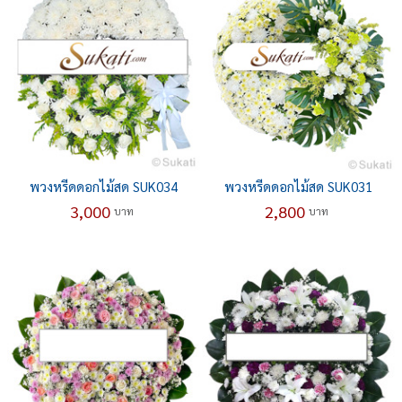
พวงหรีดดอกไม้สด SUK034
พวงหรีดดอกไม้สด SUK031
3,000
2,800
บาท
บาท