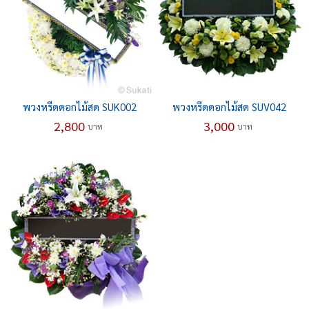
พวงหรีดดอกไม้สด SUK002
พวงหรีดดอกไม้สด SUV042
2,800
3,000
บาท
บาท