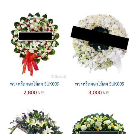
พวงหรีดดอกไม้สด SUK009
พวงหรีดดอกไม้สด SUK005
2,800
3,000
บาท
บาท