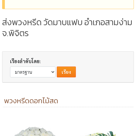
ส่งพวงหรีด วัดมาบแฟบ อำเภอสามง่าม
จ.พิจิตร
เรียงลำดับโดย:
พวงหรีดดอกไม้สด