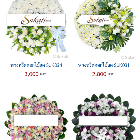
พวงหรีดดอกไม้สด SUK034
พวงหรีดดอกไม้สด SUK031
3,000
2,800
บาท
บาท