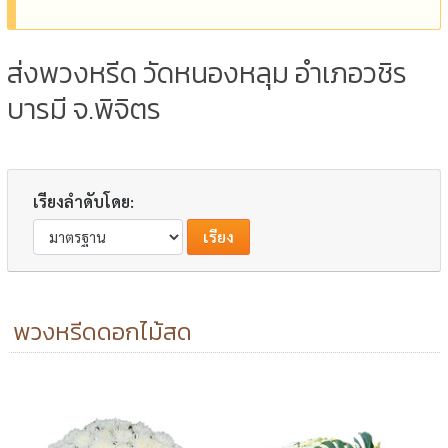
ส่งพวงหรีด วัดหนองหลุม อำเภอวชิร
บารมี จ.พิจิตร
เรียงลำดับโดย:
พวงหรีดดอกไม้สด