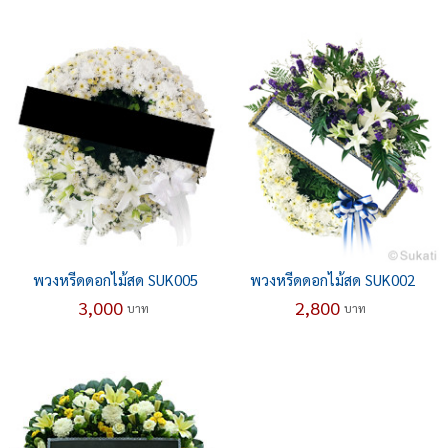
พวงหรีดดอกไม้สด SUK005
พวงหรีดดอกไม้สด SUK002
3,000
2,800
บาท
บาท