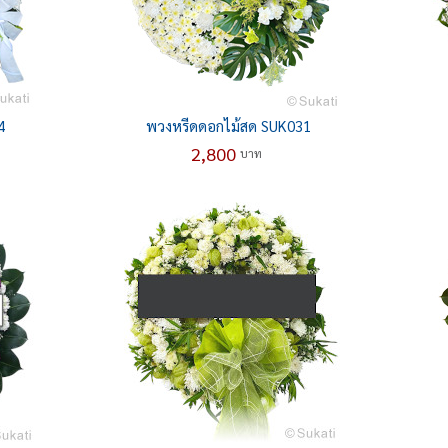
4
พวงหรีดดอกไม้สด SUK031
2,800
บาท