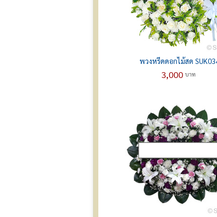
พวงหรีดดอกไม้สด SUK03
3,000
บาท