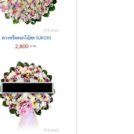
พวงหรีดดอกไม้สด SUK030
2,800
บาท