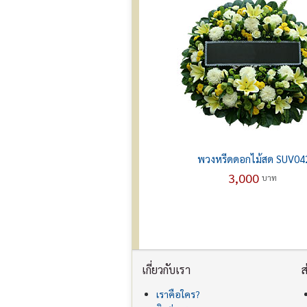
พวงหรีดดอกไม้สด SUV04
3,000
บาท
เกี่ยวกับเรา
ส
เราคือใคร?