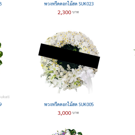
8
พวงหรีดดอกไม้สด SUK023
2,300
บาท
9
พวงหรีดดอกไม้สด SUK005
3,000
บาท