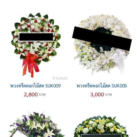
พวงหรีดดอกไม้สด SUK009
พวงหรีดดอกไม้สด SUK005
2,800
3,000
บาท
บาท