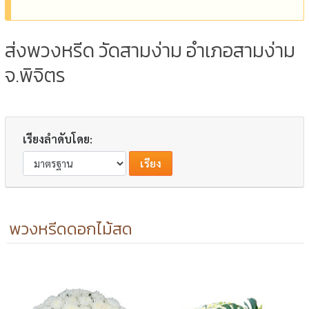
ส่งพวงหรีด วัดสามง่าม อำเภอสามง่าม
จ.พิจิตร
เรียงลำดับโดย:
พวงหรีดดอกไม้สด