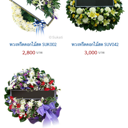
พวงหรีดดอกไม้สด SUK002
พวงหรีดดอกไม้สด SUV042
2,800
3,000
บาท
บาท