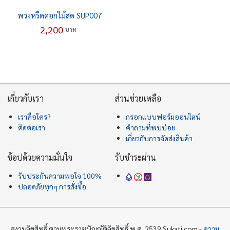
พวงหรีดดอกไม้สด SUP007
2,200
บาท
เกี่ยวกับเรา
ส่วนช่วยเหลือ
เราคือใคร?
กรอกแบบฟอร์มออนไลน์
ติดต่อเรา
คำถามที่พบบ่อย
เกี่ยวกับการจัดส่งสินค้า
ช้อปด้วยความมั่นใจ
รับชำระผ่าน
รับประกันความพอใจ 100%
ปลอดภัยทุกๆ การสั่งซื้อ
สงวนลิขสิทธิ์ ตามพระราชบัญญัติลิขสิทธิ์ พ.ศ. 2539 Sukati.com -
ความ