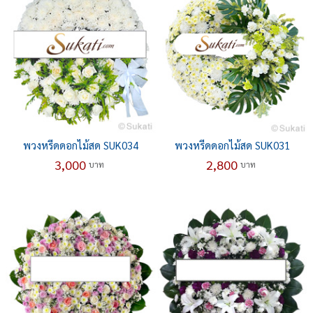
พวงหรีดดอกไม้สด SUK034
พวงหรีดดอกไม้สด SUK031
3,000
2,800
บาท
บาท