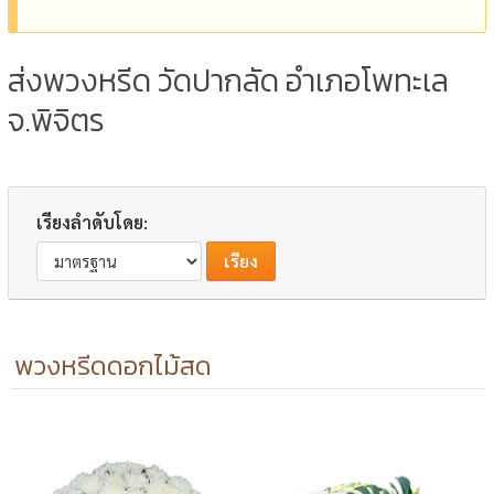
ส่งพวงหรีด วัดปากลัด อำเภอโพทะเล
จ.พิจิตร
เรียงลำดับโดย:
พวงหรีดดอกไม้สด