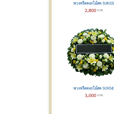
พวงหรีดดอกไม้สด SUK02
2,800
บาท
พวงหรีดดอกไม้สด SUV04
3,000
บาท