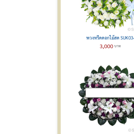
พวงหรีดดอกไม้สด SUK03
3,000
บาท