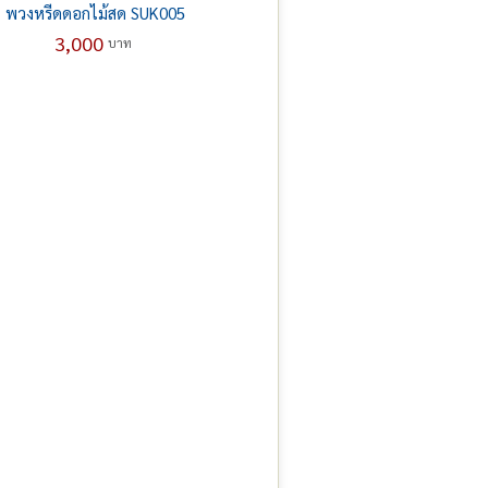
พวงหรีดดอกไม้สด SUK005
3,000
บาท