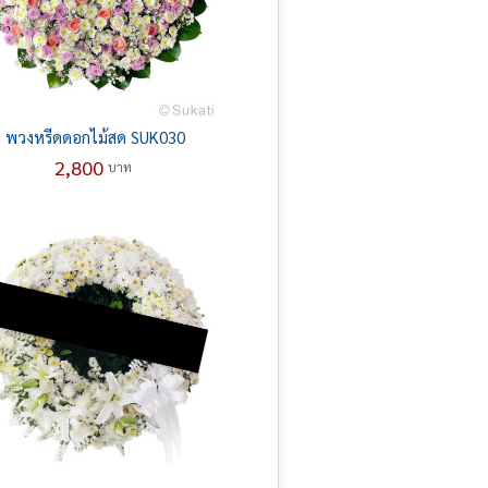
พวงหรีดดอกไม้สด SUK030
2,800
บาท