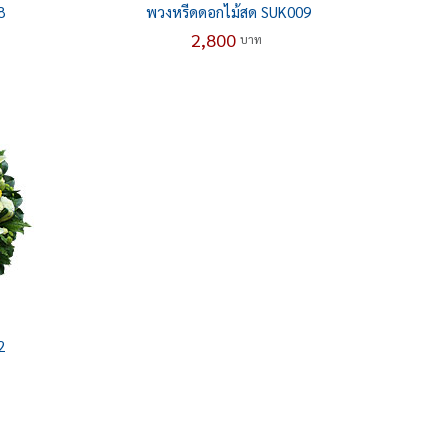
8
พวงหรีดดอกไม้สด SUK009
2,800
บาท
2