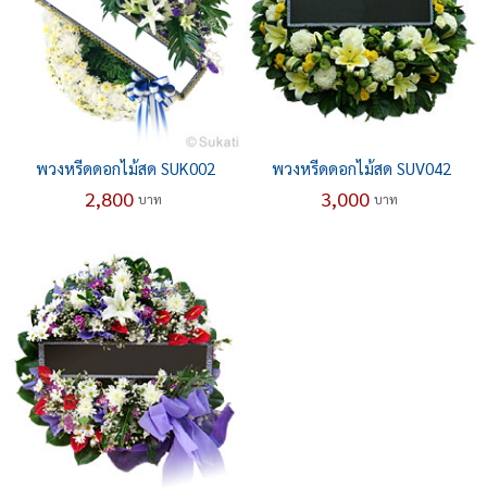
พวงหรีดดอกไม้สด SUK002
พวงหรีดดอกไม้สด SUV042
2,800
3,000
บาท
บาท