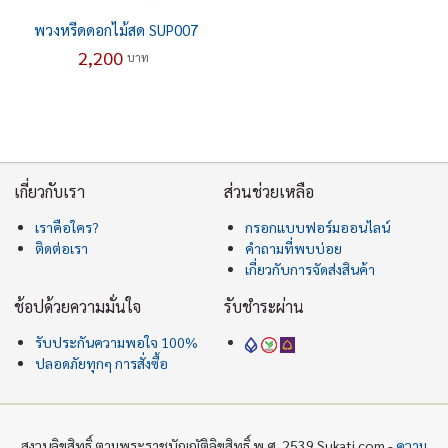
พวงหรีดดอกไม้สด SUP007
2,200
บาท
เกี่ยวกับเรา
ส่วนช่วยเหลือ
เราคือใคร?
กรอกแบบฟอร์มออนไลน์
ติดต่อเรา
คำถามที่พบบ่อย
เกี่ยวกับการจัดส่งสินค้า
ช้อปด้วยความมั่นใจ
รับชำระผ่าน
รับประกันความพอใจ 100%
ปลอดภัยทุกๆ การสั่งซื้อ
สงวนลิขสิทธิ์ ตามพระราชบัญญัติลิขสิทธิ์ พ.ศ. 2539 Sukati.com -
ความ