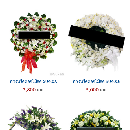
พวงหรีดดอกไม้สด SUK009
พวงหรีดดอกไม้สด SUK005
2,800
3,000
บาท
บาท