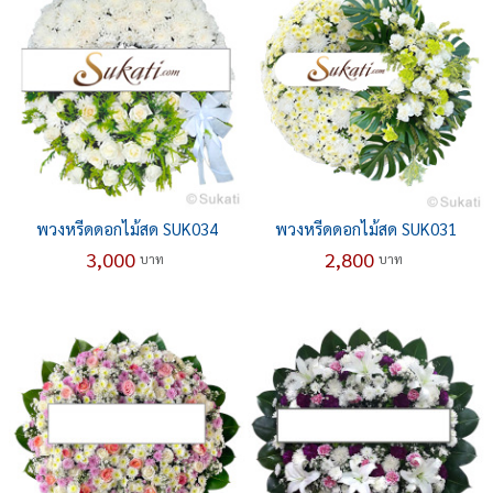
พวงหรีดดอกไม้สด SUK034
พวงหรีดดอกไม้สด SUK031
3,000
2,800
บาท
บาท