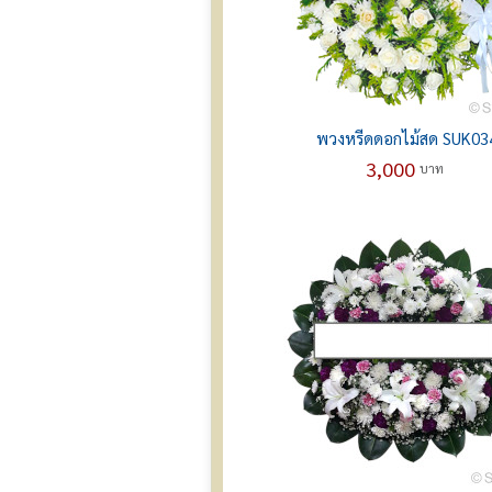
พวงหรีดดอกไม้สด SUK03
3,000
บาท