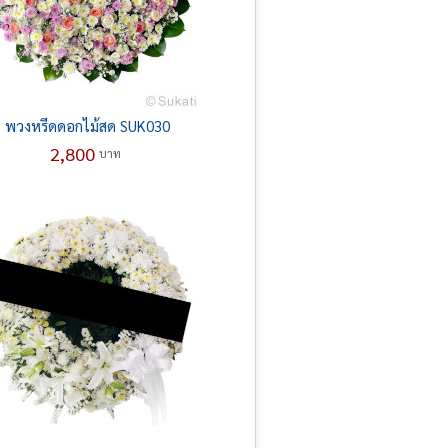
พวงหรีดดอกไม้สด SUK030
2,800
บาท