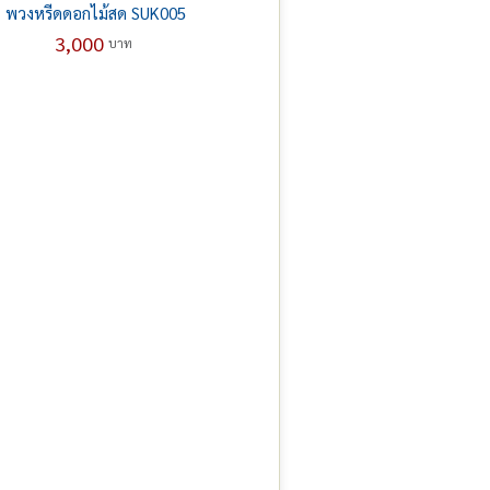
พวงหรีดดอกไม้สด SUK005
3,000
บาท