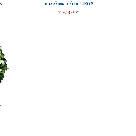
8
พวงหรีดดอกไม้สด SUK009
2,800
บาท
2