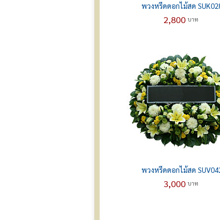
พวงหรีดดอกไม้สด SUK02
2,800
บาท
พวงหรีดดอกไม้สด SUV04
3,000
บาท