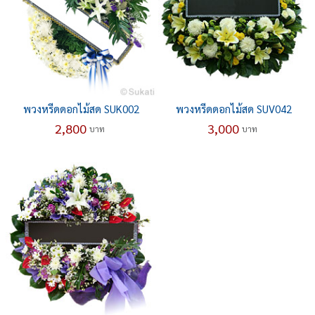
พวงหรีดดอกไม้สด SUK002
พวงหรีดดอกไม้สด SUV042
2,800
3,000
บาท
บาท