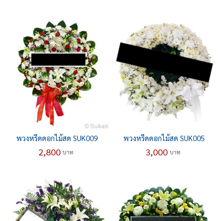
พวงหรีดดอกไม้สด SUK009
พวงหรีดดอกไม้สด SUK005
2,800
3,000
บาท
บาท