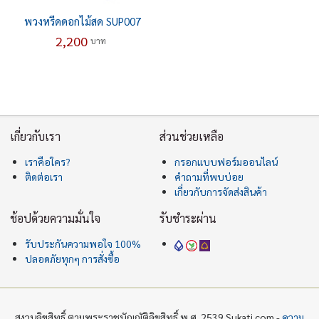
พวงหรีดดอกไม้สด SUP007
2,200
บาท
เกี่ยวกับเรา
ส่วนช่วยเหลือ
เราคือใคร?
กรอกแบบฟอร์มออนไลน์
ติดต่อเรา
คำถามที่พบบ่อย
เกี่ยวกับการจัดส่งสินค้า
ช้อปด้วยความมั่นใจ
รับชำระผ่าน
รับประกันความพอใจ 100%
ปลอดภัยทุกๆ การสั่งซื้อ
สงวนลิขสิทธิ์ ตามพระราชบัญญัติลิขสิทธิ์ พ.ศ. 2539 Sukati.com -
ความ