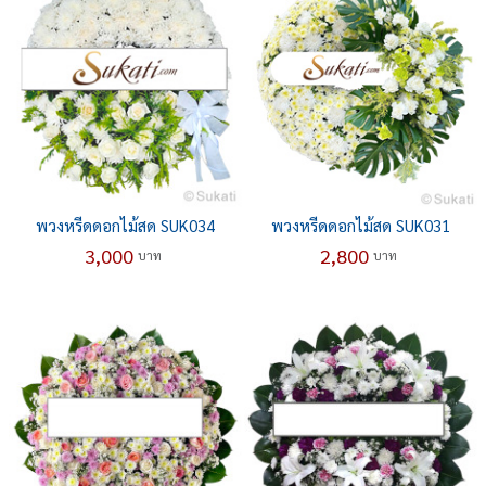
พวงหรีดดอกไม้สด SUK034
พวงหรีดดอกไม้สด SUK031
3,000
2,800
บาท
บาท