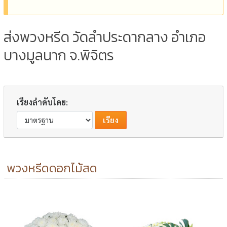
ส่งพวงหรีด วัดลำประดากลาง อำเภอ
บางมูลนาก จ.พิจิตร
เรียงลำดับโดย:
พวงหรีดดอกไม้สด