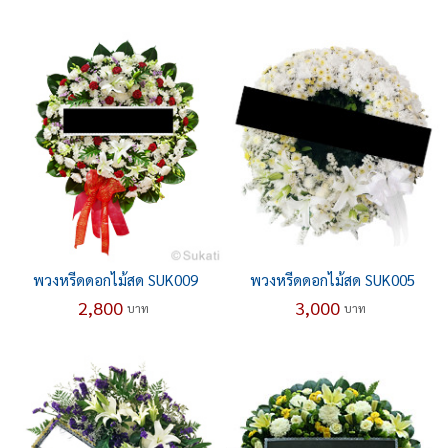
พวงหรีดดอกไม้สด SUK009
พวงหรีดดอกไม้สด SUK005
2,800
3,000
บาท
บาท