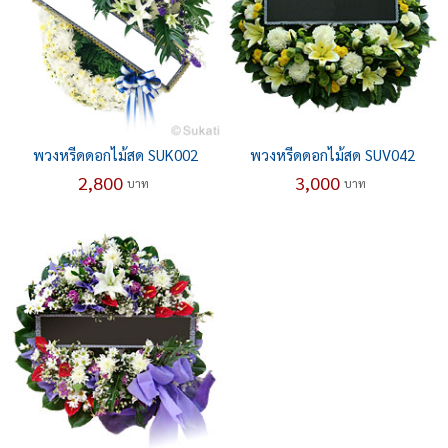
พวงหรีดดอกไม้สด SUK002
พวงหรีดดอกไม้สด SUV042
2,800
3,000
บาท
บาท