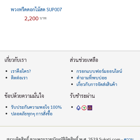
พวงหรีดดอกไม้สด SUP007
2,200
บาท
เกี่ยวกับเรา
ส่วนช่วยเหลือ
เราคือใคร?
กรอกแบบฟอร์มออนไลน์
ติดต่อเรา
คำถามที่พบบ่อย
เกี่ยวกับการจัดส่งสินค้า
ช้อปด้วยความมั่นใจ
รับชำระผ่าน
รับประกันความพอใจ 100%
ปลอดภัยทุกๆ การสั่งซื้อ
สงวนลิขสิทธิ์ ตามพระราชบัญญัติลิขสิทธิ์ พ.ศ. 2539 Sukati.com -
ความ