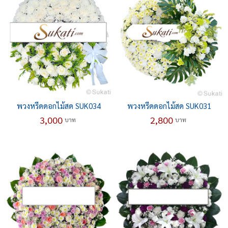
พวงหรีดดอกไม้สด SUK034
พวงหรีดดอกไม้สด SUK031
3,000
2,800
บาท
บาท