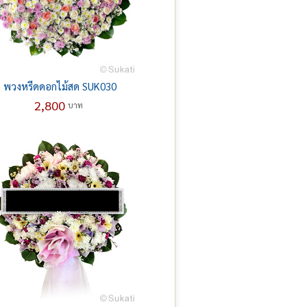
พวงหรีดดอกไม้สด SUK030
2,800
บาท