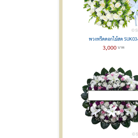
พวงหรีดดอกไม้สด SUK03
3,000
บาท