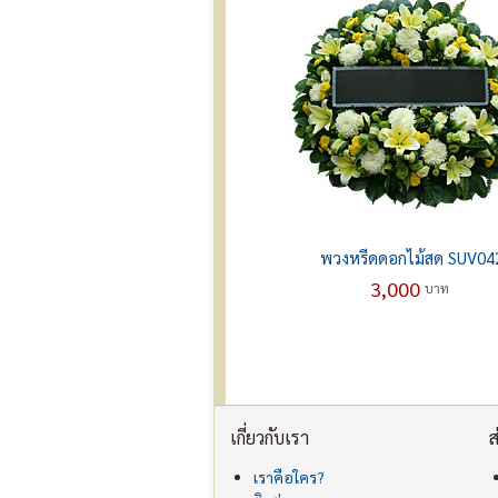
พวงหรีดดอกไม้สด SUV04
3,000
บาท
เกี่ยวกับเรา
ส
เราคือใคร?