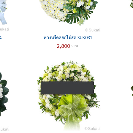
4
พวงหรีดดอกไม้สด SUK031
2,800
บาท