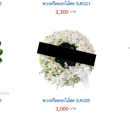
8
พวงหรีดดอกไม้สด SUK023
2,300
บาท
9
พวงหรีดดอกไม้สด SUK005
3,000
บาท