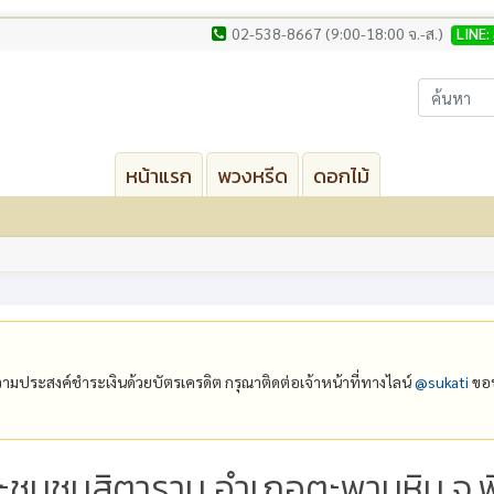
02-538-8667 (9:00-18:00 จ.-ส.)
LINE:
หน้าแรก
พวงหรีด
ดอกไม้
ีความประสงค์ชำระเงินด้วยบัตรเครดิต กรุณาติดต่อเจ้าหน้าที่ทางไลน์
@‌sukati
ขอบ
ะชุมชนสิตาราม อำเภอตะพานหิน จ.พ