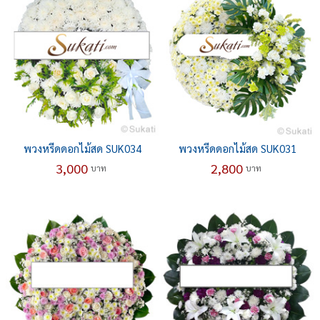
พวงหรีดดอกไม้สด SUK034
พวงหรีดดอกไม้สด SUK031
3,000
2,800
บาท
บาท