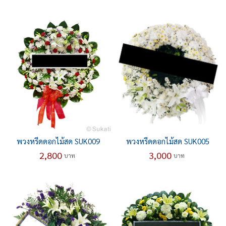
พวงหรีดดอกไม้สด SUK009
พวงหรีดดอกไม้สด SUK005
2,800
3,000
บาท
บาท