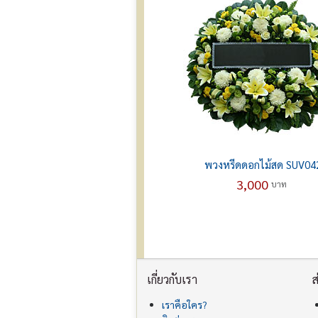
พวงหรีดดอกไม้สด SUV04
3,000
บาท
เกี่ยวกับเรา
ส
เราคือใคร?