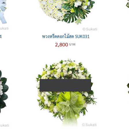
4
พวงหรีดดอกไม้สด SUK031
2,800
บาท