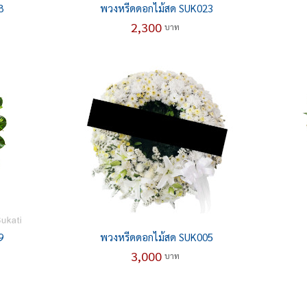
8
พวงหรีดดอกไม้สด SUK023
2,300
บาท
9
พวงหรีดดอกไม้สด SUK005
3,000
บาท