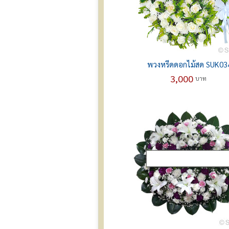
พวงหรีดดอกไม้สด SUK03
3,000
บาท