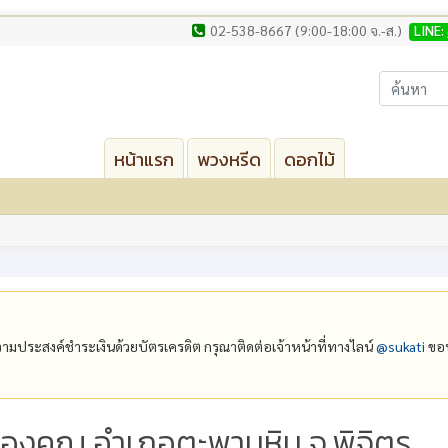
02-538-8667 (9:00-18:00 จ.-ส.)
LINE:
หน้าแรก
พวงหรีด
ดอกไม้
ีความประสงค์ชำระเงินด้วยบัตรเครดิต กรุณาติดต่อเจ้าหน้าที่ทางไลน์
@‌sukati
ขอบ
ลองคูณ อำเภอตะพานหิน จ.พิจิตร