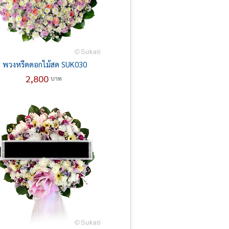
พวงหรีดดอกไม้สด SUK030
2,800
บาท