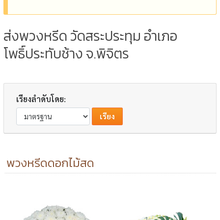
ส่งพวงหรีด วัดสระประทุม อำเภอ
โพธิ์ประทับช้าง จ.พิจิตร
เรียงลำดับโดย:
พวงหรีดดอกไม้สด