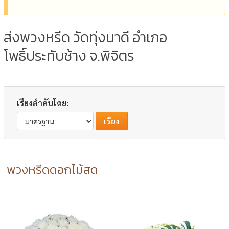
ส่งพวงหรีด วัดทุ่งนาดี อำเภอ
โพธิ์ประทับช้าง จ.พิจิตร
เรียงลำดับโดย:
พวงหรีดดอกไม้สด