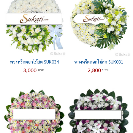
พวงหรีดดอกไม้สด SUK034
พวงหรีดดอกไม้สด SUK031
3,000
2,800
บาท
บาท