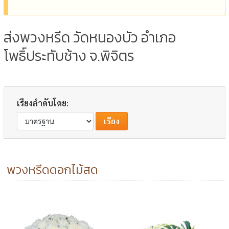
ส่งพวงหรีด วัดหนองบัว อำเภอ
โพธิ์ประทับช้าง จ.พิจิตร
เรียงลำดับโดย:
พวงหรีดดอกไม้สด