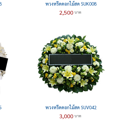
8
พวงหรีดดอกไม้สด SUK008
2,500
บาท
5
พวงหรีดดอกไม้สด SUV042
3,000
บาท