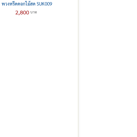
พวงหรีดดอกไม้สด SUK009
2,800
บาท