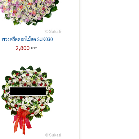
พวงหรีดดอกไม้สด SUK030
2,800
บาท