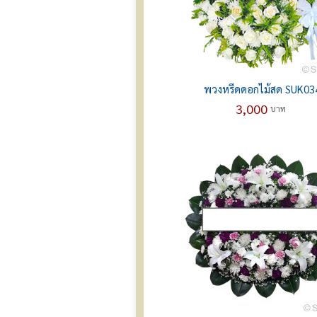
พวงหรีดดอกไม้สด SUK03
3,000
บาท