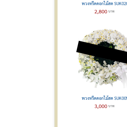
พวงหรีดดอกไม้สด SUK02
2,800
บาท
พวงหรีดดอกไม้สด SUK00
3,000
บาท