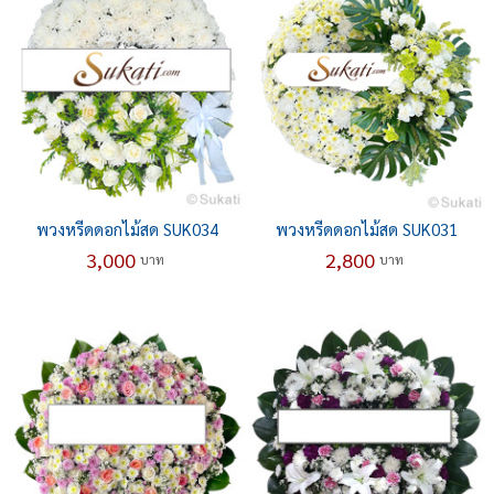
พวงหรีดดอกไม้สด SUK034
พวงหรีดดอกไม้สด SUK031
3,000
2,800
บาท
บาท