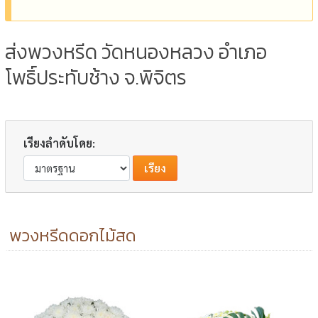
ส่งพวงหรีด วัดหนองหลวง อำเภอ
โพธิ์ประทับช้าง จ.พิจิตร
เรียงลำดับโดย:
พวงหรีดดอกไม้สด