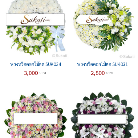
พวงหรีดดอกไม้สด SUK034
พวงหรีดดอกไม้สด SUK031
3,000
2,800
บาท
บาท