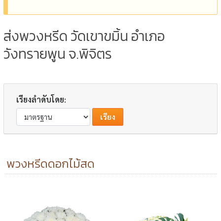
ส่งพวงหรีด วัดเขาขมิ้น อำเภอ
วังทรายพูน จ.พิจิตร
เรียงลำดับโดย:
พวงหรีดดอกไม้สด