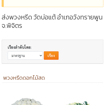
ส่งพวงหรีด วัดบ่อแต้ อำเภอวังทรายพูน
จ.พิจิตร
เรียงลำดับโดย:
พวงหรีดดอกไม้สด