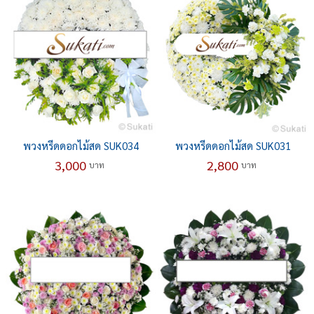
พวงหรีดดอกไม้สด SUK034
พวงหรีดดอกไม้สด SUK031
3,000
2,800
บาท
บาท