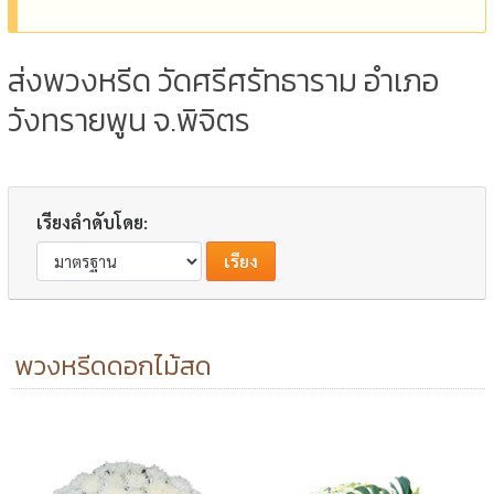
ส่งพวงหรีด วัดศรีศรัทธาราม อำเภอ
วังทรายพูน จ.พิจิตร
เรียงลำดับโดย:
พวงหรีดดอกไม้สด