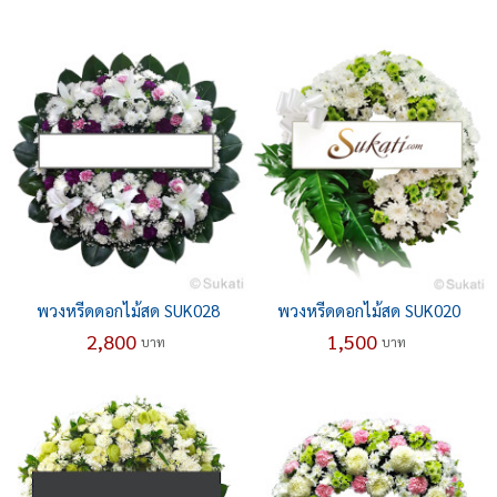
พวงหรีดดอกไม้สด SUK028
พวงหรีดดอกไม้สด SUK020
2,800
1,500
บาท
บาท