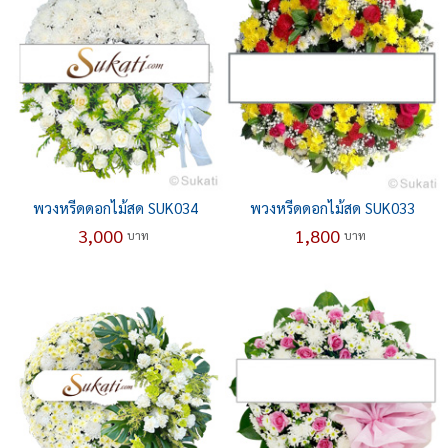
พวงหรีดดอกไม้สด SUK034
พวงหรีดดอกไม้สด SUK033
3,000
1,800
บาท
บาท