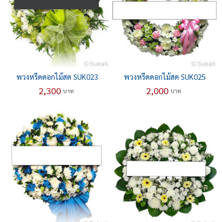
พวงหรีดดอกไม้สด SUK023
พวงหรีดดอกไม้สด SUK025
2,300
2,000
บาท
บาท