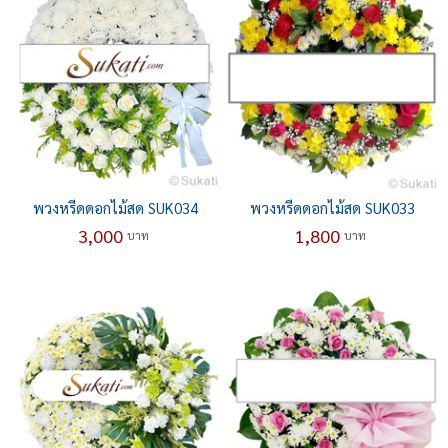
พวงหรีดดอกไม้สด SUK034
พวงหรีดดอกไม้สด SUK033
3,000
1,800
บาท
บาท