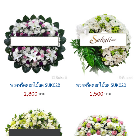
พวงหรีดดอกไม้สด SUK028
พวงหรีดดอกไม้สด SUK020
2,800
1,500
บาท
บาท