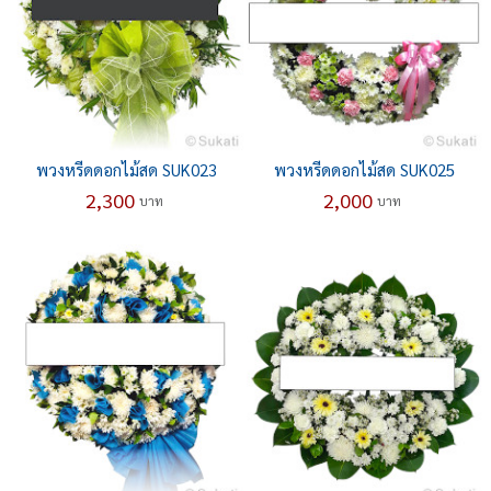
พวงหรีดดอกไม้สด SUK023
พวงหรีดดอกไม้สด SUK025
2,300
2,000
บาท
บาท