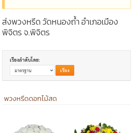
ส่งพวงหรีด วัดหนองถ้ำ อำเภอเมือง
พิจิตร จ.พิจิตร
เรียงลำดับโดย:
พวงหรีดดอกไม้สด