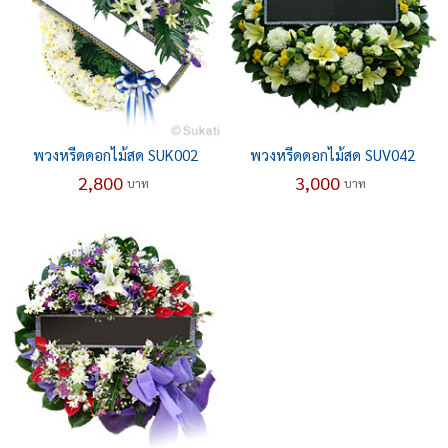
พวงหรีดดอกไม้สด SUK002
พวงหรีดดอกไม้สด SUV042
2,800
3,000
บาท
บาท