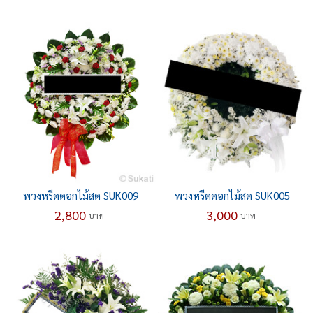
พวงหรีดดอกไม้สด SUK009
พวงหรีดดอกไม้สด SUK005
2,800
3,000
บาท
บาท