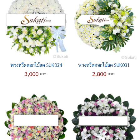
พวงหรีดดอกไม้สด SUK034
พวงหรีดดอกไม้สด SUK031
3,000
2,800
บาท
บาท