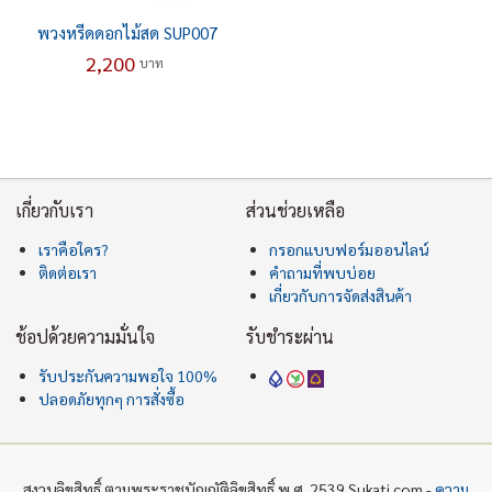
พวงหรีดดอกไม้สด SUP007
2,200
บาท
เกี่ยวกับเรา
ส่วนช่วยเหลือ
เราคือใคร?
กรอกแบบฟอร์มออนไลน์
ติดต่อเรา
คำถามที่พบบ่อย
เกี่ยวกับการจัดส่งสินค้า
ช้อปด้วยความมั่นใจ
รับชำระผ่าน
รับประกันความพอใจ 100%
ปลอดภัยทุกๆ การสั่งซื้อ
สงวนลิขสิทธิ์ ตามพระราชบัญญัติลิขสิทธิ์ พ.ศ. 2539 Sukati.com -
ความ