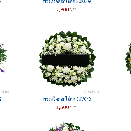
7
พวงหรีดดอกไม้สด SUK009
2,800
บาท
2
พวงหรีดดอกไม้สด SUV048
1,500
บาท