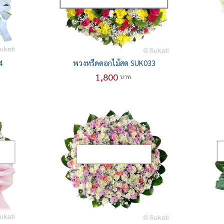
4
พวงหรีดดอกไม้สด SUK033
1,800
บาท