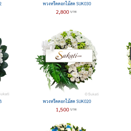
2
พวงหรีดดอกไม้สด SUK030
2,800
บาท
8
พวงหรีดดอกไม้สด SUK020
1,500
บาท