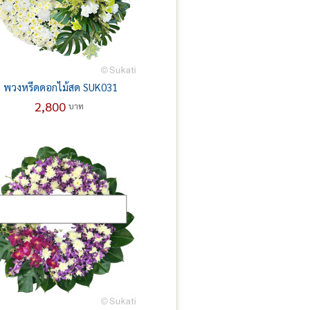
พวงหรีดดอกไม้สด SUK031
2,800
บาท