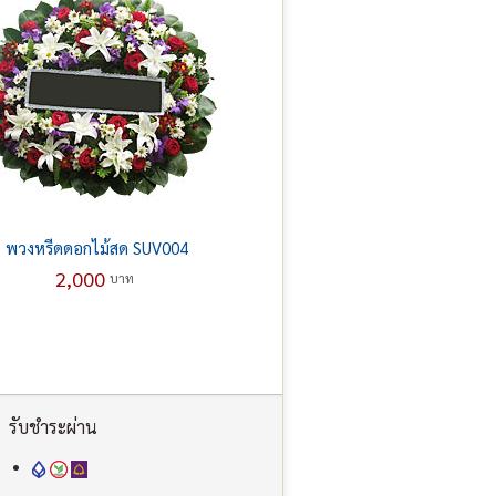
พวงหรีดดอกไม้สด SUV004
2,000
บาท
รับชำระผ่าน