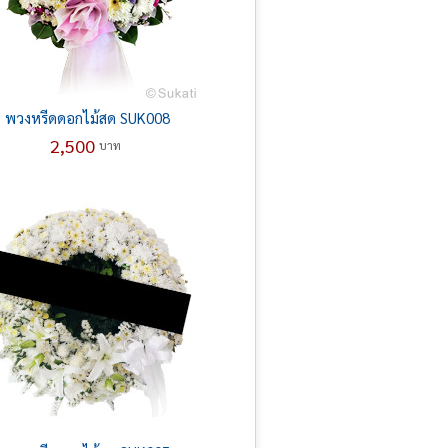
พวงหรีดดอกไม้สด SUK008
2,500
บาท