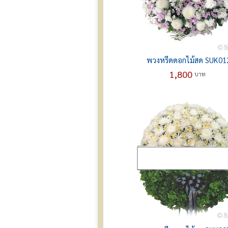
พวงหรีดดอกไม้สด SUK01
1,800
บาท