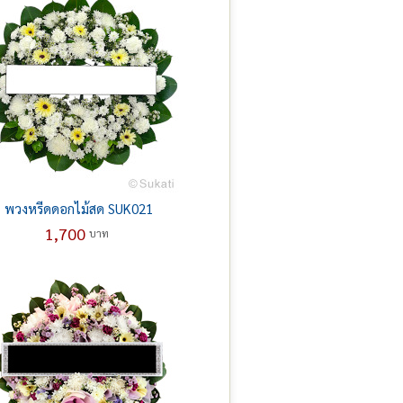
พวงหรีดดอกไม้สด SUK021
1,700
บาท