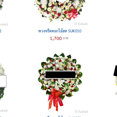
2
พวงหรีดดอกไม้สด SUK010
1,700
บาท