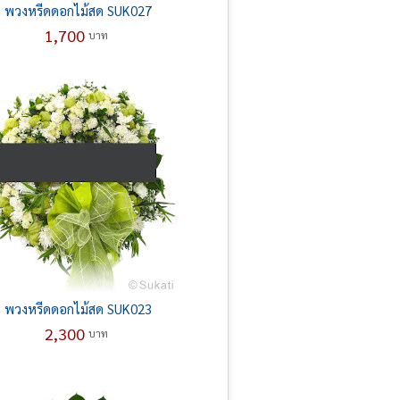
พวงหรีดดอกไม้สด SUK027
1,700
บาท
พวงหรีดดอกไม้สด SUK023
2,300
บาท