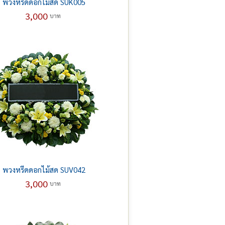
พวงหรีดดอกไม้สด SUK005
3,000
บาท
พวงหรีดดอกไม้สด SUV042
3,000
บาท