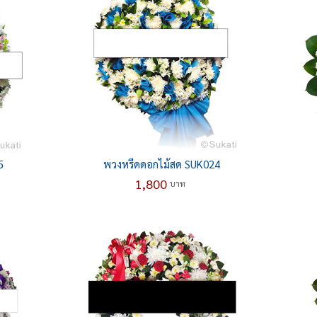
5
พวงหรีดดอกไม้สด SUK024
1,800
บาท