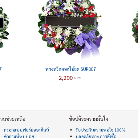
7
พวงหรีดดอกไม้สด SUP007
2,200
บาท
่วนช่วยเหลือ
ช้อปด้วยความมั่นใจ
กรอกแบบฟอร์มออนไลน์
รับประกันความพอใจ 100%
คำถามที่พบบ่อย
ปลอดภัยทุกๆ การสั่งซื้อ