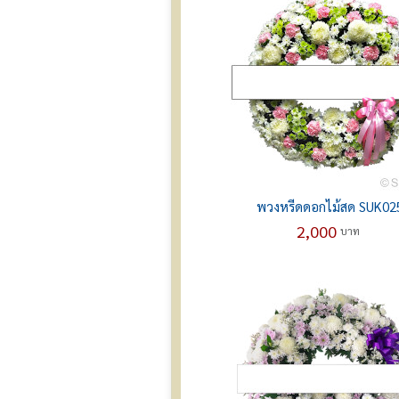
พวงหรีดดอกไม้สด SUK02
2,000
บาท