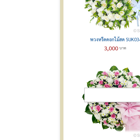
พวงหรีดดอกไม้สด SUK03
3,000
บาท