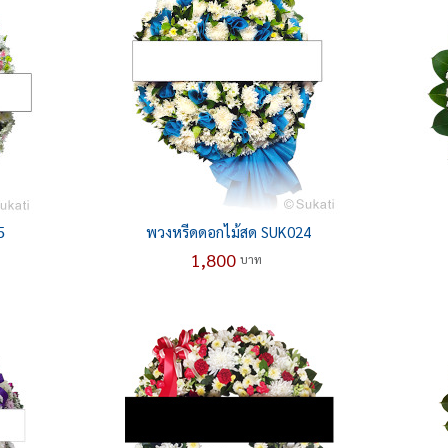
5
พวงหรีดดอกไม้สด SUK024
1,800
บาท