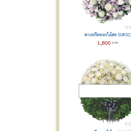
พวงหรีดดอกไม้สด SUK01
1,800
บาท