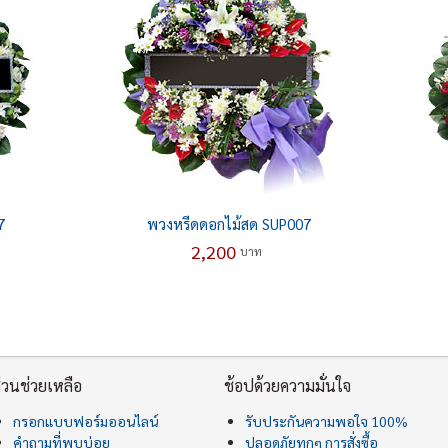
7
พวงหรีดดอกไม้สด SUP007
2,200
บาท
่วนช่วยเหลือ
ช้อปด้วยความมั่นใจ
กรอกแบบฟอร์มออนไลน์
รับประกันความพอใจ 100%
คำถามที่พบบ่อย
ปลอดภัยทุกๆ การสั่งซื้อ