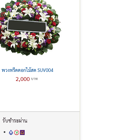
พวงหรีดดอกไม้สด SUV004
2,000
บาท
รับชำระผ่าน