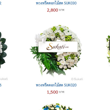
2
พวงหรีดดอกไม้สด SUK030
2,800
บาท
8
พวงหรีดดอกไม้สด SUK020
1,500
บาท