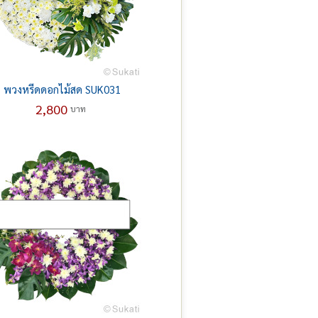
พวงหรีดดอกไม้สด SUK031
2,800
บาท