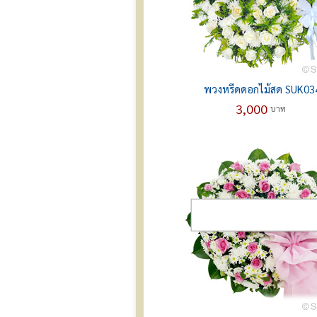
พวงหรีดดอกไม้สด SUK03
3,000
บาท