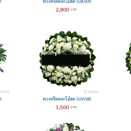
7
พวงหรีดดอกไม้สด SUK009
2,800
บาท
2
พวงหรีดดอกไม้สด SUV048
1,500
บาท