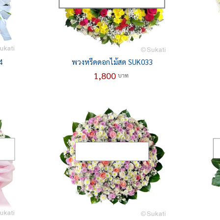
4
พวงหรีดดอกไม้สด SUK033
1,800
บาท