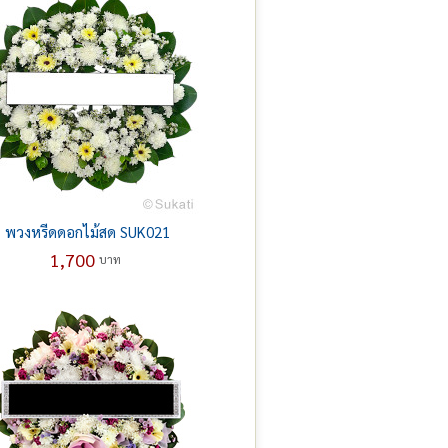
พวงหรีดดอกไม้สด SUK021
1,700
บาท