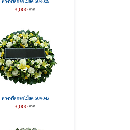
พวงหรีดดอกไม้สด SUK005
3,000
บาท
พวงหรีดดอกไม้สด SUV042
3,000
บาท