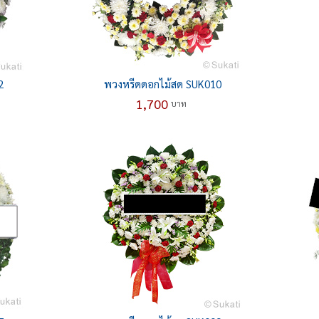
2
พวงหรีดดอกไม้สด SUK010
1,700
บาท