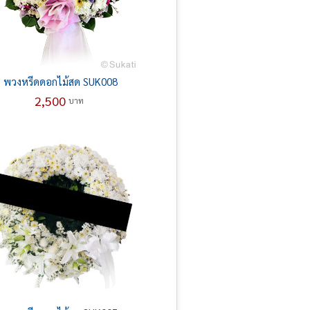
พวงหรีดดอกไม้สด SUK008
2,500
บาท