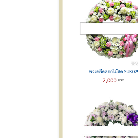
พวงหรีดดอกไม้สด SUK02
2,000
บาท