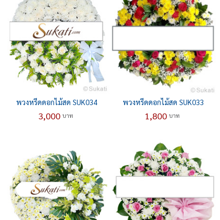
พวงหรีดดอกไม้สด SUK034
พวงหรีดดอกไม้สด SUK033
3,000
1,800
บาท
บาท