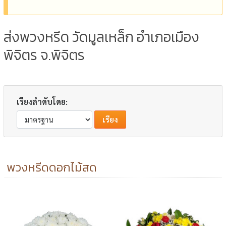
ส่งพวงหรีด วัดมูลเหล็ก อำเภอเมือง
พิจิตร จ.พิจิตร
เรียงลำดับโดย:
พวงหรีดดอกไม้สด