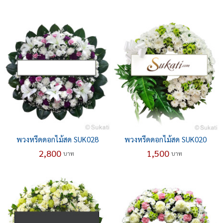
พวงหรีดดอกไม้สด SUK028
พวงหรีดดอกไม้สด SUK020
2,800
1,500
บาท
บาท