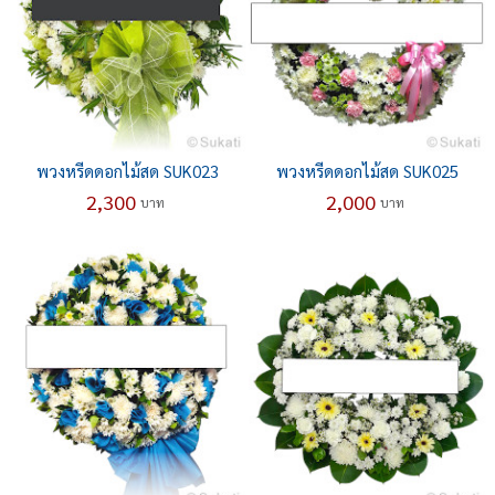
พวงหรีดดอกไม้สด SUK023
พวงหรีดดอกไม้สด SUK025
2,300
2,000
บาท
บาท